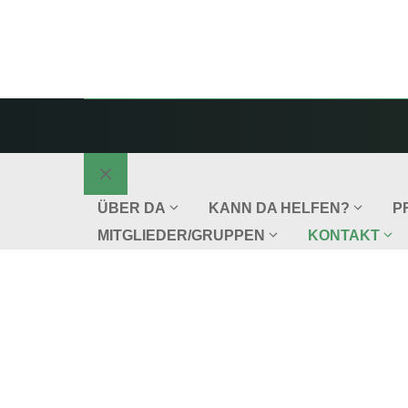
Schließen
ÜBER DA
KANN DA HELFEN?
P
MITGLIEDER/GRUPPEN
KONTAKT