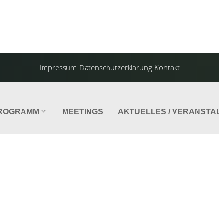
Impressum
Datenschutzerklärung
Kontakt
ROGRAMM
MEETINGS
AKTUELLES / VERANSTA