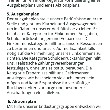
Treffen führen in der Regel zur Formulierung eines
Ausgabenplans und eines Aktionsplans.
5. Ausgabenplan
Der Ausgabeplan stellt unsere Bedürfnisse an erste
Stelle und gibt uns Klarheit und Ausgewogenheit,
um im Rahmen unserer Verhältnisse zu leben. Er
beinhaltet Kategorien für Einkommen, Ausgaben,
Schuldenrückzahlungen und Ersparnisse. Die
Einkommenskategorie hilft uns, unsere Ressourcen
zu bestimmen und unsere Aufmerksamkeit falls
nötig auf die Vermehrung unseres Einkommens zu
richten. Die Kategorie Schuldenrückzahlungen hilft
uns, realistische Zahlungsvereinbarungen
festzulegen, ohne uns selbst zu berauben. Die
Kategorie Ersparnisse hilft uns Geldreserven
anzulegen, wie bescheiden sie auch immer sein
mögen und kann Ersparnisse für vernünftige
Rücklagen, Altersvorsorge und besondere
Anschaffungen einschließen.
6. Aktionsplan
Mit Hilfe unserer Entlastungsgruppe entwickeln wir