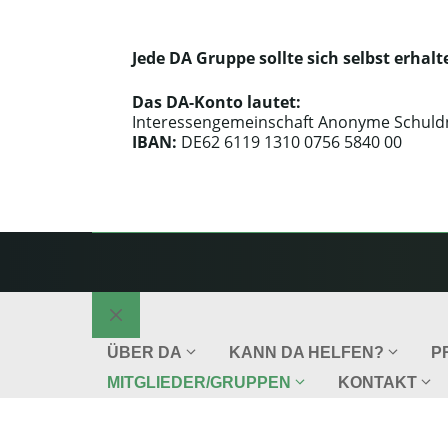
Jede DA Gruppe sollte sich selbst erh
Das DA-Konto lautet:
Interessengemeinschaft Anonyme Schuldne
IBAN:
DE62 6119 1310 0756 5840 00
Schließen
ÜBER DA
KANN DA HELFEN?
P
MITGLIEDER/GRUPPEN
KONTAKT