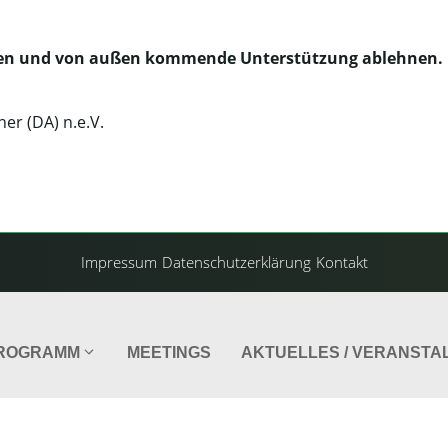
alten und von außen kommende Unterstützung ablehnen.
r (DA) n.e.V.
Impressum
Datenschutzerklärung
Kontakt
ROGRAMM
MEETINGS
AKTUELLES / VERANSTA