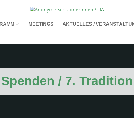
RAMM
MEETINGS
AKTUELLES / VERANSTALTU
Spenden / 7. Tradition